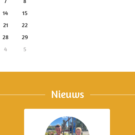
7
8
14
15
21
22
28
29
4
5
Nieuws