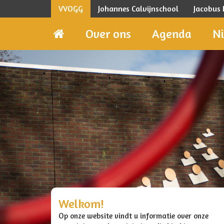
VVOGG
Johannes Calvijnschool
Jacobus
Over ons
Agenda
N
Welkom!
Op onze website vindt u informatie over onze