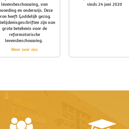
levensbeschouwing, van
sinds 24 juni 2020
pvoeding en onderwijs. Deze
ron heeft Goddelijk gezag.
belijdenisgeschriften zijn van
grote betekenis voor de
reformatorische
levensbeschouwing.
Meer over ons