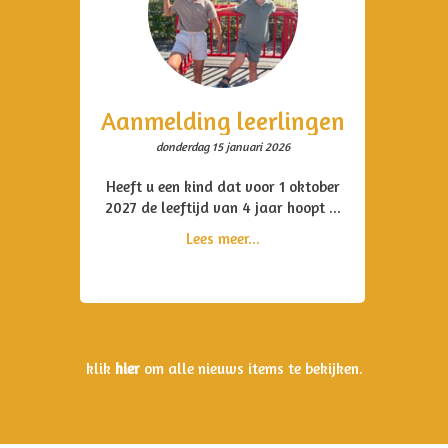
Aanmelding leerlingen
donderdag 15 januari 2026
Heeft u een kind dat voor 1 oktober
2027 de leeftijd van 4 jaar hoopt ...
Lees meer...
klik
hier
om alle nieuws items te bekijken.