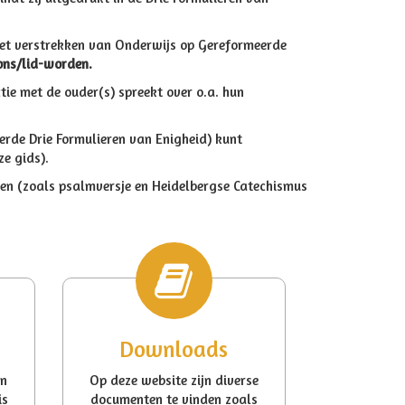
het verstrekken van Onderwijs op Gereformeerde
ons/lid-worden.
tie met de ouder(s) spreekt over o.a. hun
rde Drie Formulieren van Enigheid) kunt
ze gids).
eien (zoals psalmversje en Heidelbergse Catechismus
Downloads
an
Op deze website zijn diverse
is
documenten te vinden zoals