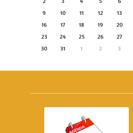
2
3
4
5
6
9
10
11
12
13
16
17
18
19
20
23
24
25
26
27
30
31
1
2
3