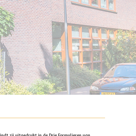
dt zij uitgedrukt in de Drie Formulieren van