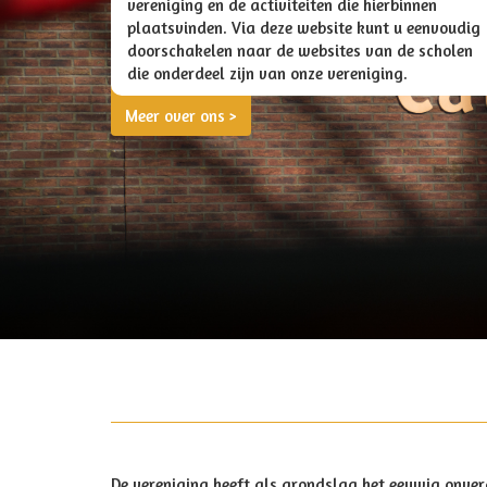
vereniging en de activiteiten die hierbinnen
plaatsvinden. Via deze website kunt u eenvoudig
doorschakelen naar de websites van de scholen
die onderdeel zijn van onze vereniging.
Meer over ons >
De vereniging heeft als grondslag het eeuwig onver