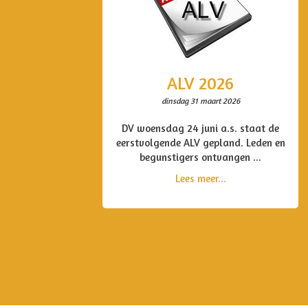
ALV 2026
dinsdag 31 maart 2026
DV woensdag 24 juni a.s. staat de
eerstvolgende ALV gepland. Leden en
begunstigers ontvangen ...
Lees meer...