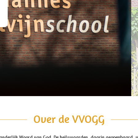
Over de VVOGG
anderlijk Woord van God. De heilswaarden, daarin geopenbaard, vin