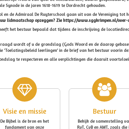
ale Synode in de jaren 1618-1619 te Dordrecht gehouden.
ol en de Admiraal De Ruyterschool gaan uit van de Vereniging tot 
 uw lidmaatschap opzeggen? Zie https://www.sggkrimpen.nl/over-
eeft het bestuur bepaald dat tijdens de inschrijving de locatiedirec
evraagd wordt of u de grondslag (Gods Woord en de daarop gebasee
‘Toelatingsbeleid leerlingen’ in de brief van het bestuur voorin de
ondslag te respecteren en alle verplichtingen die daaruit voortvlo
Visie en missie
Bestuur
De Bijbel is de bron en het
Bekijk de samenstelling v
fundament van onze
RvT, CvB en AMT, zoals die 