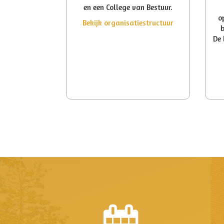
en een College van Bestuur.
o
Bekijk organisatiestructuur
b
De 