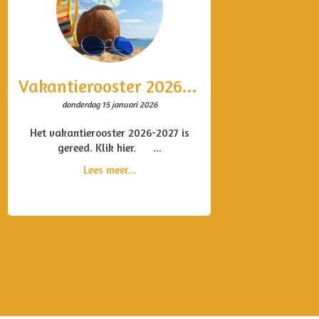
Vakantierooster 2026-2027
donderdag 15 januari 2026
Het vakantierooster 2026-2027 is
gereed. Klik hier. ...
Lees meer...