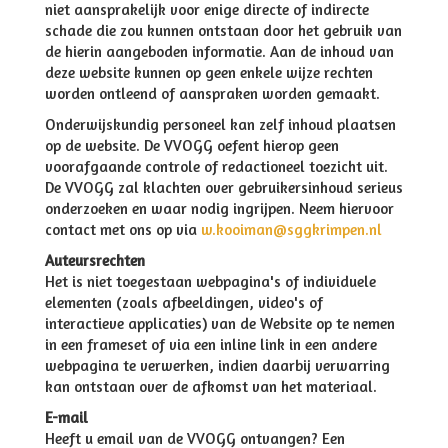
niet aansprakelijk voor enige directe of indirecte
schade die zou kunnen ontstaan door het gebruik van
de hierin aangeboden informatie. Aan de inhoud van
deze website kunnen op geen enkele wijze rechten
worden ontleend of aanspraken worden gemaakt.
Onderwijskundig personeel kan zelf inhoud plaatsen
op de website. De VVOGG oefent hierop geen
voorafgaande controle of redactioneel toezicht uit.
De VVOGG zal klachten over gebruikersinhoud serieus
onderzoeken en waar nodig ingrijpen. Neem hiervoor
contact met ons op via
w.kooiman@sggkrimpen.nl
Auteursrechten
Het is niet toegestaan webpagina's of individuele
elementen (zoals afbeeldingen, video's of
interactieve applicaties) van de Website op te nemen
in een frameset of via een inline link in een andere
webpagina te verwerken, indien daarbij verwarring
kan ontstaan over de afkomst van het materiaal.
E-mail
Heeft u email van de VVOGG ontvangen? Een