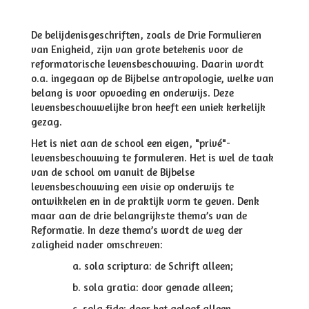
De belijdenisgeschriften, zoals de Drie Formulieren
van Enigheid, zijn van grote betekenis voor de
reformatorische levensbeschouwing. Daarin wordt
o.a. ingegaan op de Bijbelse antropologie, welke van
belang is voor opvoeding en onderwijs. Deze
levensbeschouwelijke bron heeft een uniek kerkelijk
gezag.
Het is niet aan de school een eigen, "privé"-
levensbeschouwing te formuleren. Het is wel de taak
van de school om vanuit de Bijbelse
levensbeschouwing een visie op onderwijs te
ontwikkelen en in de praktijk vorm te geven. Denk
maar aan de drie belangrijkste thema’s van de
Reformatie. In deze thema’s wordt de weg der
zaligheid nader omschreven:
a. sola scriptura: de Schrift alleen;
b. sola gratia: door genade alleen;
c. sola fide: door het geloof alleen.