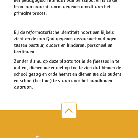
het pedagogisch klimaat van de school en is ze de
bron van waaruit vorm gegeven wordt aan het
primaire proces.
Bij de reformatorische identiteit hoort een Bijbels
zicht op de van God gegeven gezagsverhoudingen
tussen bestuur, ouders en kinderen, personeel en
leerlingen.
Zonder dit nu op deze plaats tot in de finesses in te
vullen, dienen we er wel op toe te zien dat binnen de
school gezag en orde heerst en dienen we als ouders
en school(bestuur) te staan voor het handhaven
daarvan.