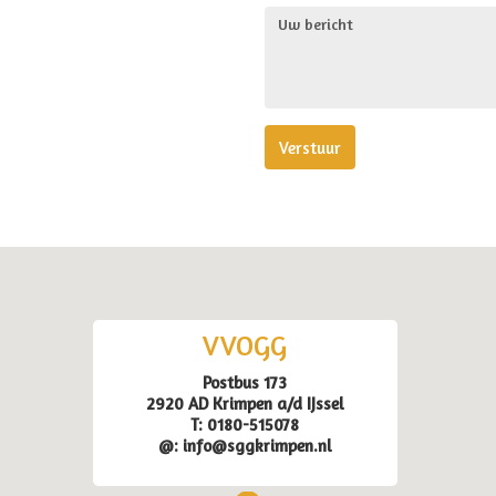
Verstuur
VVOGG
Postbus 173
2920 AD Krimpen a/d IJssel
T: 0180-515078
@: info@sggkrimpen.nl