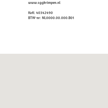
www.sggkrimpen.nl
KvK: 40342490
BTW-nr: NL0000.00.000.B01