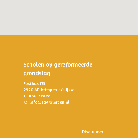
Scholen op gereformeerde
grondslag
Postbus 173
2920 AD Krimpen a/d IJssel
T: 0180-515078
@:
info@sggkrimpen.nl
Disclaimer