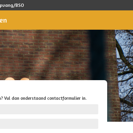
ropvang/BSO
gen
? Vul dan onderstaand contactformulier in.