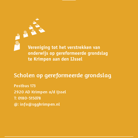
Scholen op gereformeerde grondslag
Postbus 173
2920 AD Krimpen a/d IJssel
T: 0180-515078
@:
info@sggkrimpen.nl