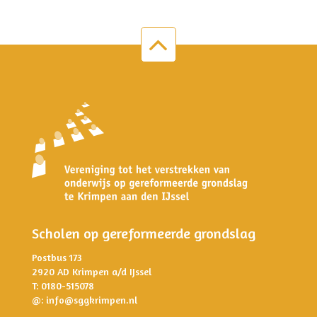
Scholen op gereformeerde grondslag
Postbus 173
2920 AD Krimpen a/d IJssel
T: 0180-515078
@:
info@sggkrimpen.nl