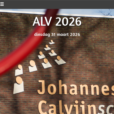
ALV 2026
dinsdag 31 maart 2026