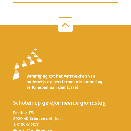
Scholen op gereformeerde grondslag
Postbus 173
2920 AD Krimpen a/d IJssel
T: 0180-515078
@:
info@sggkrimpen.nl