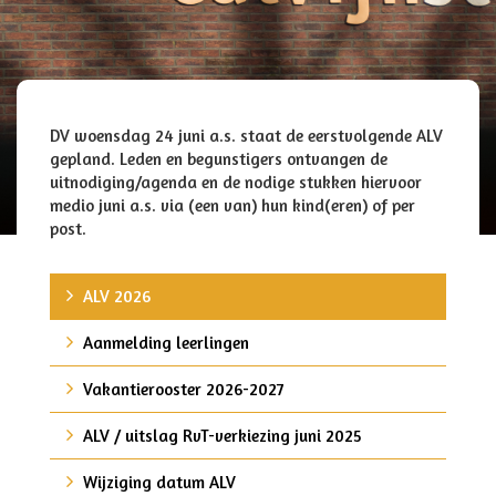
DV woensdag 24 juni a.s. staat de eerstvolgende ALV
gepland. Leden en begunstigers ontvangen de
uitnodiging/agenda en de nodige stukken hiervoor
medio juni a.s. via (een van) hun kind(eren) of per
post.
ALV 2026
Aanmelding leerlingen
Vakantierooster 2026-2027
ALV / uitslag RvT-verkiezing juni 2025
Wijziging datum ALV