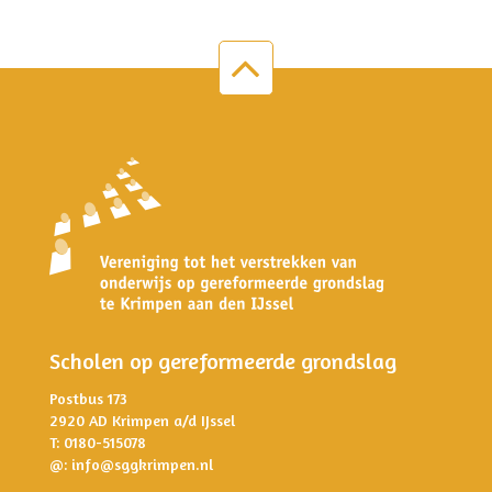
Scholen op gereformeerde grondslag
Postbus 173
2920 AD Krimpen a/d IJssel
T: 0180-515078
@:
info@sggkrimpen.nl