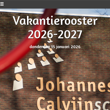
Vakantierooster
2026-2027
donderdag 15 januari 2026