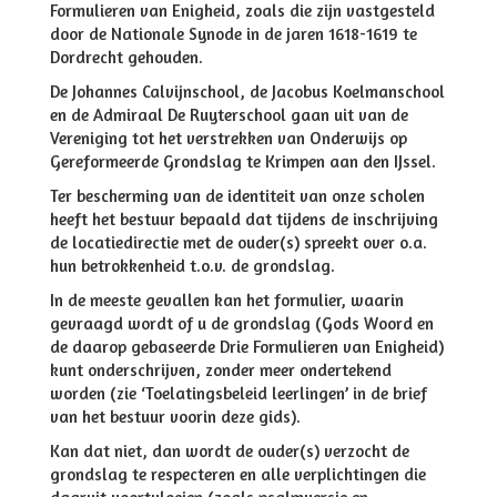
Formulieren van Enigheid, zoals die zijn vastgesteld
door de Nationale Synode in de jaren 1618-1619 te
Dordrecht gehouden.
De Johannes Calvijnschool, de Jacobus Koelmanschool
en de Admiraal De Ruyterschool gaan uit van de
Vereniging tot het verstrekken van Onderwijs op
Gereformeerde Grondslag te Krimpen aan den IJssel.
Ter bescherming van de identiteit van onze scholen
heeft het bestuur bepaald dat tijdens de inschrijving
de locatiedirectie met de ouder(s) spreekt over o.a.
hun betrokkenheid t.o.v. de grondslag.
In de meeste gevallen kan het formulier, waarin
gevraagd wordt of u de grondslag (Gods Woord en
de daarop gebaseerde Drie Formulieren van Enigheid)
kunt onderschrijven, zonder meer ondertekend
worden (zie ‘Toelatingsbeleid leerlingen’ in de brief
van het bestuur voorin deze gids).
Kan dat niet, dan wordt de ouder(s) verzocht de
grondslag te respecteren en alle verplichtingen die