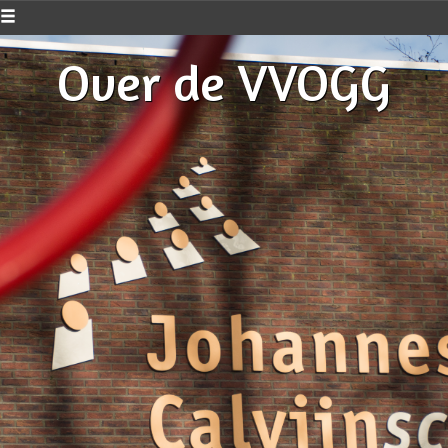
Over de VVOGG