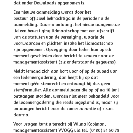
dat onder Downloads opgenomen is.
Een nieuwe aanmelding wordt door het
bestuur officieel bekrachtigd in de periode na de
aanmelding. Daarna ontvangt het nieuw aangemelde
lid een bevestiging lidmaatschap met een afschrift
van de statuten van de vereniging, waarin de
voorwaarden en plichten inzake het lidmaatschap
zijn opgenomen. Opzegging door leden kan op elk
moment geschieden door bericht te zenden naar de
managementassistent (zie onderstaande gegevens).
Meldt iemand zich aan kort voor of op de avond van
een ledenvergadering, dan heeft hij op dat
moment géén stemrecht en ontvangt hij dus geen
stemformulier. Alle aanmeldingen die op of na 10 juni
ontvangen worden, worden niet meer behandeld voor
de ledenvergadering die reeds ingepland is, maar zij
ontvangen bericht voor de zomervakantie of z.s.m.
daarna.
Voor vragen kunt u terecht bij Wilma Kooiman,
managementassistent VVOGG via tel. (0180) 51 50 78