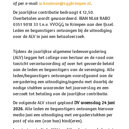
of per e-mail
w.kooiman@sggkrimpen.nl
.
De jaarlijkse contributie bedraagt € 12,50.
Overbetalen wordt gewaardeerd. IBAN NL68 RABO
0351 9018 33 t.n.v. VVOGG te Krimpen aan den IJssel.
Leden en begunstigers ontvangen bij de uitnodiging
voor de ALV in juni een betaalverzoek.
Tijdens de jaarlijkse algemene ledenvergadering
(ALV) leggen het college van bestuur en de raad van
toezicht verantwoording af over het gevoerde beleid
aan de leden en begunstigers van de vereniging. Alle
leden/begunstigers ontvangen voorafgaand aan de
vergadering een uitnodiging/agenda met daarbij de
nodige stukken waaronder het jaarverslag en een
verzoek tot betaling van de jaarlijkse contributie.
De volgende ALV staat gepland
DV woensdag 24 juni
2026.
Alle leden en begunstigers ontvangen hiervoor
medio juni een uitnodiging met vergaderstukken per
post of via een (van hun) kind(eren).